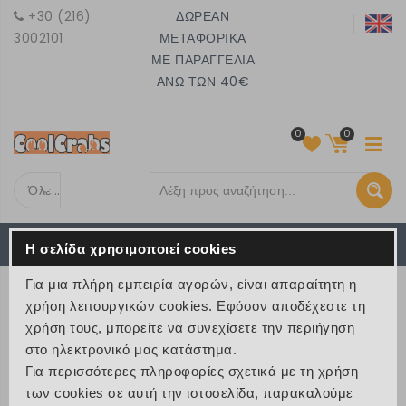
+30 (216)
ΔΩΡΕΑΝ
3002101
ΜΕΤΑΦΟΡΙΚΑ
ΜΕ ΠΑΡΑΓΓΕΛΙΑ
ΑΝΩ ΤΩΝ 40€
0
0
Όλες τις κατηγορίες
Το καλάθι είναι άδειο
MENU
Η σελίδα χρησιμοποιεί cookies
€ 0
Για μια πλήρη εμπειρία αγορών, είναι απαραίτητη η
Λογαριασμός
χρήση λειτουργικών cookies. Εφόσον αποδέχεστε τη
χρήση τους, μπορείτε να συνεχίσετε την περιήγηση
Home
/
Δημιουργία νέου λογαριασμού
στο ηλεκτρονικό μας κατάστημα.
Για περισσότερες πληροφορίες σχετικά με τη χρήση
των cookies σε αυτή την ιστοσελίδα, παρακαλούμε