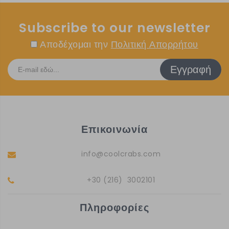
Subscribe to our newsletter
Αποδέχομαι την
Πολιτική Απορρήτου
Εγγραφή
Επικοινωνία
info@coolcrabs.com
+30 (216) 3002101
Πληροφορίες