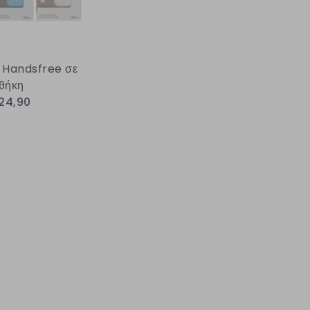
 Handsfree σε
θήκη
24,90