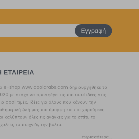
Εγγραφή
Η ΕΤΑΙΡΕΙΑ
ο e-shop
www.coolcrabs.com
δημιουργήθηκε το
020 με στόχο να προσφέρει τις πιο cool ιδέες στις
ιο cool τιμές. Ιδέες για όλους που κάνουν την
αθημερινή ζωή μας πιο όμορφη και πιο χαρούμενη
αι καλύπτουν όλες τις ανάγκες για το σπίτι, το
χολείο, το παιχνίδι, την βόλτα.
περισσότερα...