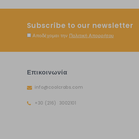
Subscribe to our newsletter
Αποδέχομαι την
Πολιτική Απορρήτου
Επικοινωνία
info@coolcrabs.com
+30 (216) 3002101