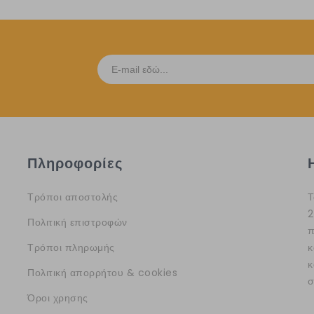
Πληροφορίες
Τρόποι αποστολής
Τ
2
Πολιτική επιστροφών
π
Τρόποι πληρωμής
κ
κ
Πολιτική απορρήτου & cookies
σ
Όροι χρησης