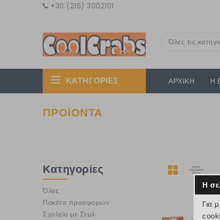
+30 (216) 3002101
Όλες τις κατηγο
ΚΑΤΗΓΟΡΙΕΣ
ΑΡΧΙΚΗ
Η 
ΠΡΟΪΟΝΤΑ
Κατηγορίες
Η σε
Όλες
Πακέτα προσφορών
Για 
Σχολείο με Στυλ
cook