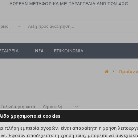
ΔΩΡΕΑΝ ΜΕΤΑΦΟΡΙΚΑ ΜΕ ΠΑΡΑΓΓΕΛΙΑ ΑΝΩ ΤΩΝ 40€
ρίες
ΕΤΑΙΡΕΙΑ
NEA
ΕΠΙΚΟΙΝΩΝΙΑ
>
Προϊόντ
Ταξινόμηση κατά :
Δημοφιλή
λίδα χρησιμοποιεί cookies
μια πλήρη εμπειρία αγορών, είναι απαραίτητη η χρήση λειτουργ
ies. Εφόσον αποδέχεστε τη χρήση τους, μπορείτε να συνεχίσετ