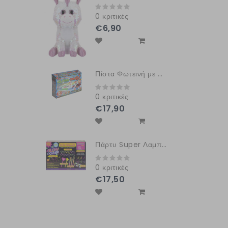
0 κριτικές
€6,90
Πίστα Φωτεινή με Φωτεινό Αυτοκίνητο
0 κριτικές
€17,90
Πάρτυ Super Λαμπερό Σετ
0 κριτικές
€17,50