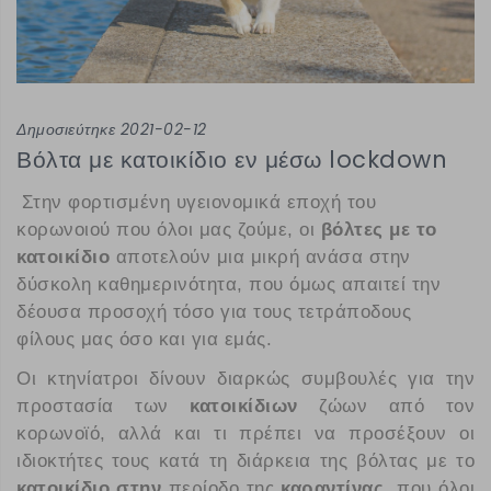
Δημοσιεύτηκε 2021-02-12
Βόλτα με κατοικίδιο εν μέσω lockdown
Στην φορτισμένη υγειονομικά εποχή του
κορωνοιού που όλοι μας ζούμε, οι
βόλτες με το
κατοικίδιο
αποτελούν μια μικρή ανάσα στην
δύσκολη καθημερινότητα, που όμως απαιτεί την
δέουσα προσοχή τόσο για τους τετράποδους
φίλους μας όσο και για εμάς.
Οι κτηνίατροι δίνουν διαρκώς συμβουλές για την
προστασία των
κατοικίδιων
ζώων από τον
κορωνοϊό, αλλά και τι πρέπει να προσέξουν οι
ιδιοκτήτες τους κατά τη διάρκεια της βόλτας με το
κατοικίδιο στην
περίοδο της
καραντίνας
, που όλοι