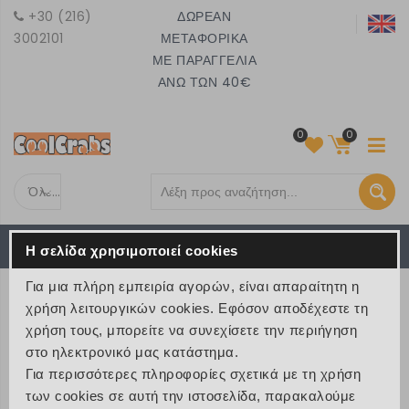
+30 (216)
ΔΩΡΕΑΝ
3002101
ΜΕΤΑΦΟΡΙΚΑ
ΜΕ ΠΑΡΑΓΓΕΛΙΑ
ΑΝΩ ΤΩΝ 40€
0
0
Όλες τις κατηγορίες
Το καλάθι είναι άδειο
MENU
Η σελίδα χρησιμοποιεί cookies
€ 0
Για μια πλήρη εμπειρία αγορών, είναι απαραίτητη η
Blog
χρήση λειτουργικών cookies. Εφόσον αποδέχεστε τη
χρήση τους, μπορείτε να συνεχίσετε την περιήγηση
HOME
NEA
ΟΛΑ TA NEA
στο ηλεκτρονικό μας κατάστημα.
Για περισσότερες πληροφορίες σχετικά με τη χρήση
των cookies σε αυτή την ιστοσελίδα, παρακαλούμε