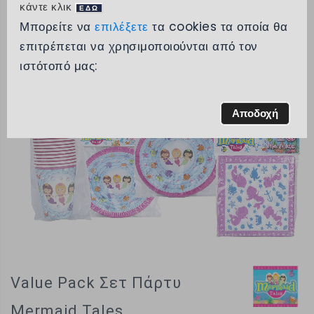
>
Σετ Πιάτα Ποτήρια Πάρτυ
κάντε κλικ
ΕΔΩ
> Value Pack Σετ Πάρτυ Mermaid Tales
Μπορείτε να
επιλέξετε
τα cookies τα οποία θα
επιτρέπεται να χρησιμοποιούνται από τον
ιστότοπό μας:
Αποδοχή
Value Pack Σετ Πάρτυ
Mermaid Tales